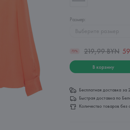
Размер
:
Выберите размер
219,99 BYN
59
73%
В корзину
Бесплатная доставка за 
Быстрая доставка по Бел
Количество товаров без 