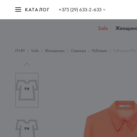
КАТАЛОГ
+375 (29) 633-2-633
Sale
Женщин
FH.BY
Sale
Женщинам
Одежда
Рубашки
Рубашка FELI