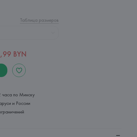
Таблица размеров
,99 BYN
2 часа по Минску
аруси и России
ограничений