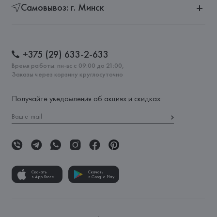
Самовывоз: г. Минск
+375 (29) 633-2-633
Время работы: пн-вс с 09:00 до 21:00,
Заказы через корзину круглосуточно
Получайте уведомления об акциях и скидках:
Скачать
Скачать
в App Store
в Google Play