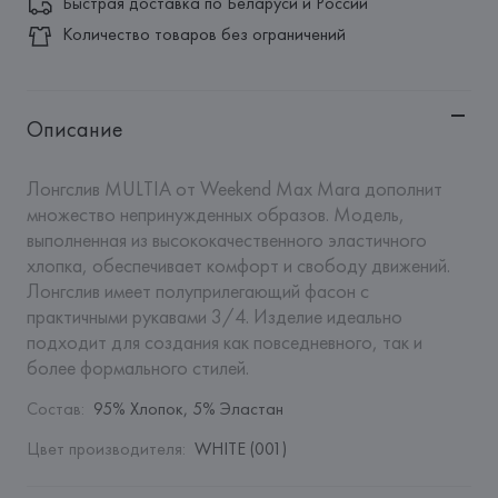
Быстрая доставка по Беларуси и России
Количество товаров без ограничений
Описание
Лонгслив MULTIA от Weekend Max Mara дополнит 
множество непринужденных образов. Модель, 
выполненная из высококачественного эластичного 
хлопка, обеспечивает комфорт и свободу движений. 
Лонгслив имеет полуприлегающий фасон с 
практичными рукавами 3/4. Изделие идеально 
подходит для создания как повседневного, так и 
более формального стилей.
Состав
:
95% Хлопок, 5% Эластан
Цвет производителя
:
WHITE (001)