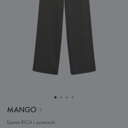
MANGO
Брюки RIGA с кулиской