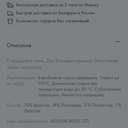
Бесплатная доставка за 2 часа по Минску
Быстрая доставка по Беларуси и России
Количество товаров без ограничений
Описание
Струящаяся ткань. Два боковых кармана. Эластичная 
талия с кулиской.
Рекомендация 
Барабанная сушка запрещена, Глажка до 
по уходу
:
110°C, Деликатная стирка при 
температуре воды до 30 °C, Отбеливание 
запрещено, Химчистка запрещена
Состав
:
70% Вискоза, 18% Полиамид, 11% Полиэстер, 1% 
Эластан
Цвет производителя
:
MEDIUM BEIGE (37)