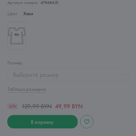
Артикул товара:
67068651
Цвет
:
Хаки
Размер
:
Выберите размер
Таблица размеров
129,99 BYN
49,99 BYN
62%
В корзину