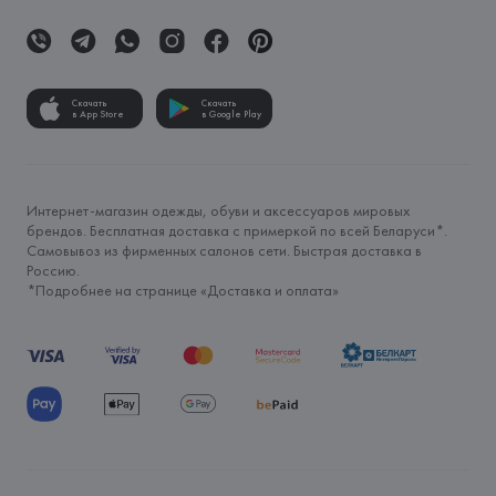
Скачать
Скачать
в App Store
в Google Play
Интернет-магазин одежды, обуви и аксессуаров мировых
брендов. Бесплатная доставка с примеркой по всей Беларуси*.
Самовывоз из фирменных салонов сети. Быстрая доставка в
Россию.
*Подробнее на странице «
Доставка и оплата
»