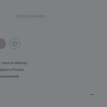
Таблица размеров
2 часа по Минску
аруси и России
ограничений