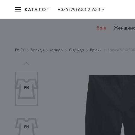
КАТАЛОГ
+375 (29) 633-2-633
Sale
Женщин
FH.BY
Бренды
Mango
Одежда
Брюки
Брюки SANTOR