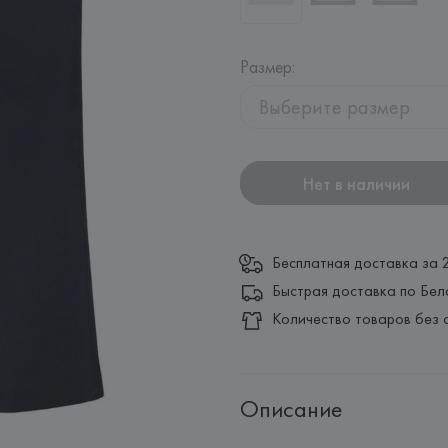
Размер
:
Выберите размер
Нет в наличии
Бесплатная доставка за 
Быстрая доставка по Бел
Количество товаров без 
Описание