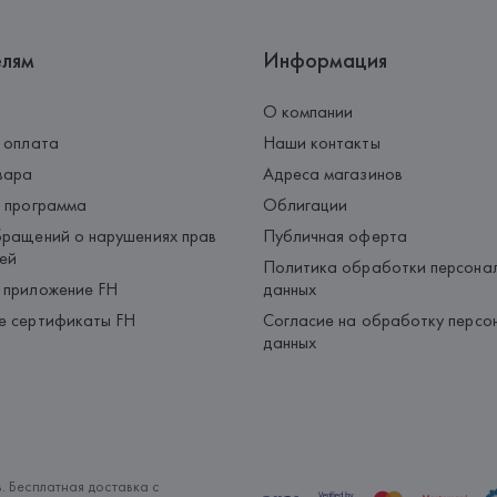
елям
Информация
О компании
 оплата
Наши контакты
вара
Адреса магазинов
 программа
Облигации
ращений о нарушениях прав
Публичная оферта
ей
Политика обработки персона
 приложение FH
данных
е сертификаты FH
Согласие на обработку персо
данных
. Бесплатная доставка с