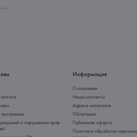
Страна происхождения товара
онный
елям
Информация
О компании
 оплата
Наши контакты
вара
Адреса магазинов
 программа
Облигации
ращений о нарушениях прав
Публичная оферта
ей
Политика обработки персона