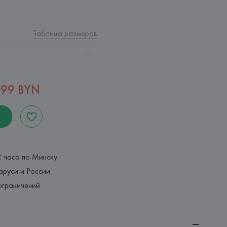
Таблица размеров
,99 BYN
2 часа по Минску
аруси и России
ограничений