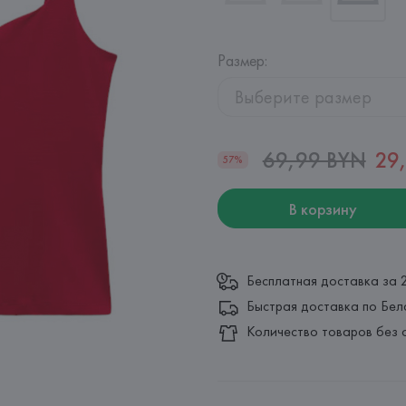
Размер
:
Выберите размер
69,99 BYN
29
57%
В корзину
Бесплатная доставка за 
Быстрая доставка по Бел
Количество товаров без 