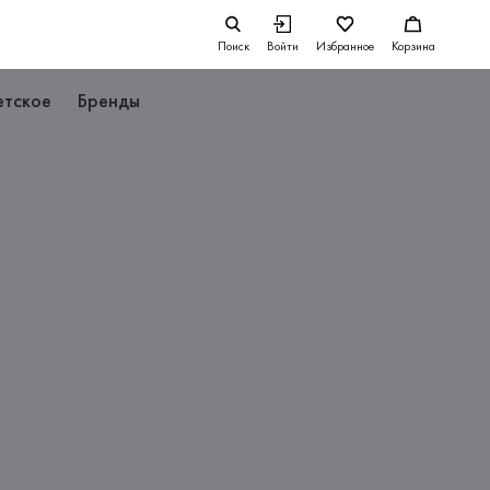
Поиск
Войти
Избранное
Корзина
етское
Бренды