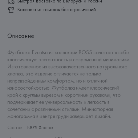
Быстрая доставка по Беларуси и России
Количество товаров без ограничений
Описание
Футболка Eventsa из коллекции BOSS сочетает в себе 
классическую элегантность и современный минимализм. 
Изготовленное из высококачественного натурального 
хлопка, это изделие отличается не только 
непревзойденным комфортом, но и отличной 
износостойкостью. Футболка имеет классический 
крой с круглым вырезом и короткими рукавами, что 
подчеркивает ее универсальность и легкость в 
сочетании с различными стилями. Миниатюрная 
монограмма в центре груди завершает дизайн.
Состав
:
100% Хлопок