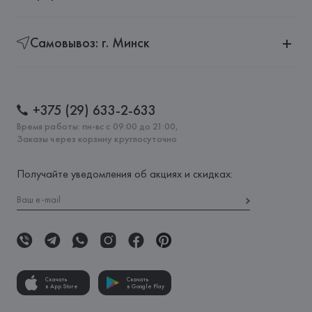
Самовывоз: г. Минск
+375 (29) 633-2-633
Время работы: пн-вс с 09:00 до 21:00,
Заказы через корзину круглосуточно
Получайте уведомления об акциях и скидках:
Скачать
Скачать
в App Store
в Google Play