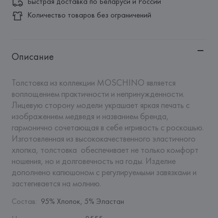
Быстрая доставка по Беларуси и России
Количество товаров без ограничений
Описание
Толстовка из коллекции MOSCHINO является 
воплощением практичности и непринужденности. 

Лицевую сторону модели украшает яркая печать с 
изображением медведя и названием бренда, 
гармонично сочетающая в себе игривость с роскошью. 
Изготовленная из высококачественного эластичного 
хлопка, толстовка  обеспечивает не только комфорт 
ношения, но и долговечность на годы. Изделие 
дополнено капюшоном с регулируемыми завязками и 
застегивается на молнию.
Состав
:
95% Хлопок, 5% Эластан