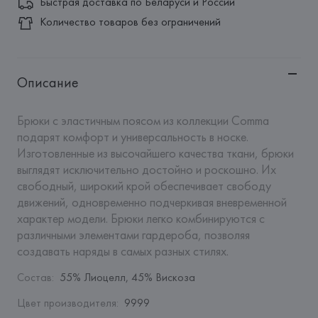
Быстрая доставка по Беларуси и России
Количество товаров без ограничений
Описание
Брюки с эластичным поясом из коллекции Comma 
подарят комфорт и универсальность в носке.  
Изготовленные из высочайшего качества ткани, брюки 
выглядят исключительно достойно и роскошно. Их 
свободный, широкий крой обеспечивает свободу 
движений, одновременно подчеркивая вневременной 
характер модели. Брюки легко комбинируются с 
различными элементами гардероба, позволяя 
создавать наряды в самых разных стилях.
Состав
:
55% Лиоцелл, 45% Вискоза
Цвет производителя
:
9999