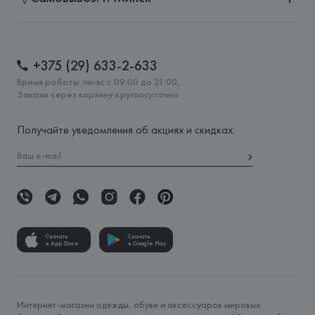
+375 (29) 633-2-633
Время работы: пн-вс с 09:00 до 21:00,
Заказы через корзину круглосуточно
Получайте уведомления об акциях и скидках:
Скачать
Скачать
в App Store
в Google Play
Интернет-магазин одежды, обуви и аксессуаров мировых