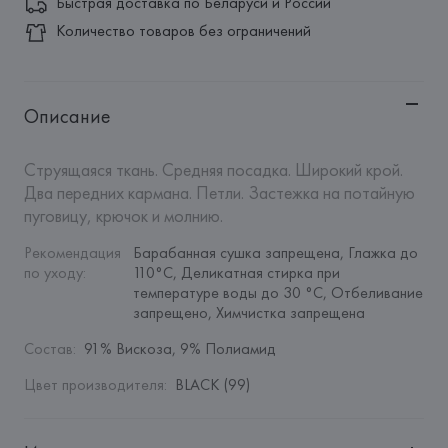
Быстрая доставка по Беларуси и России
Количество товаров без ограничений
Описание
Струящаяся ткань. Средняя посадка. Широкий крой. 
Два передних кармана. Петли. Застежка на потайную 
пуговицу, крючок и молнию.
Рекомендация 
Барабанная сушка запрещена, Глажка до 
по уходу
:
110°C, Деликатная стирка при 
температуре воды до 30 °C, Отбеливание 
запрещено, Химчистка запрещена
Состав
:
91% Вискоза, 9% Полиамид
Цвет производителя
:
BLACK (99)