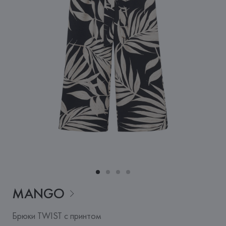
MANGO
Брюки TWIST с принтом