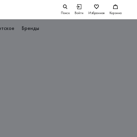
Поиск
Войти
Избранное
Корзина
етское
Бренды