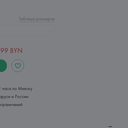
Таблица размеров
,99 BYN
2 часа по Минску
аруси и России
ограничений