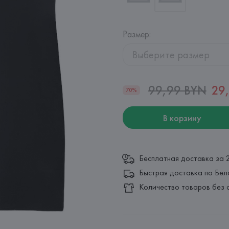
Размер
:
Выберите размер
99,99 BYN
29
70%
В корзину
Бесплатная доставка за 
Быстрая доставка по Бел
Количество товаров без 