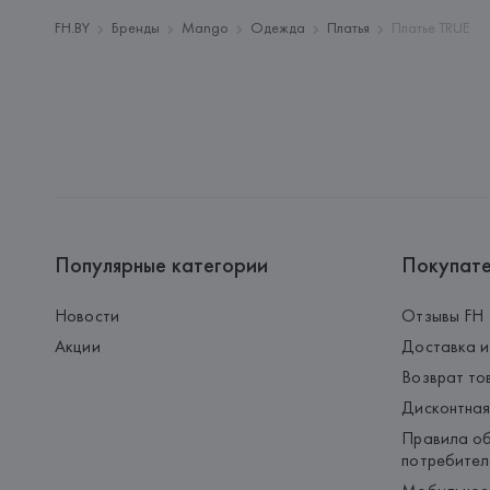
FH.BY
Бренды
Mango
Одежда
Платья
Платье TRUE
Популярные категории
Покупат
Новости
Отзывы FH
Акции
Доставка и
Возврат то
Дисконтная
Правила об
потребител