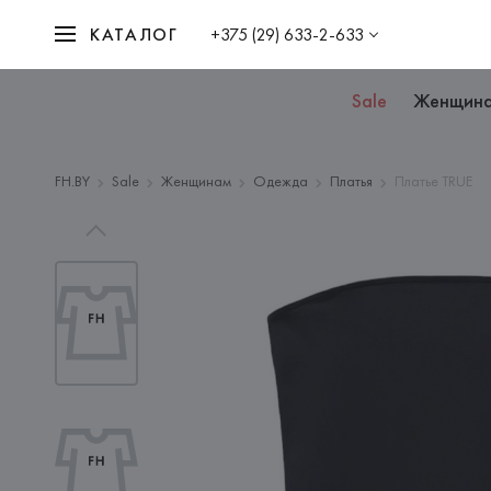
КАТАЛОГ
+375 (29) 633-2-633
Sale
Женщин
FH.BY
Sale
Женщинам
Одежда
Платья
Платье TRUE