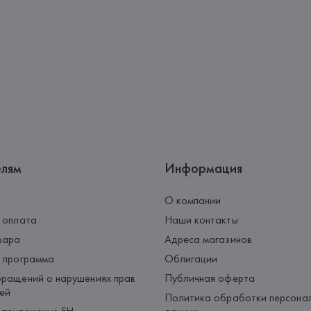
Страна происхождения товара
елям
Информация
О компании
 оплата
Наши контакты
вара
Адреса магазинов
 программа
Облигации
ращений о нарушениях прав
Публичная оферта
ей
Политика обработки персона