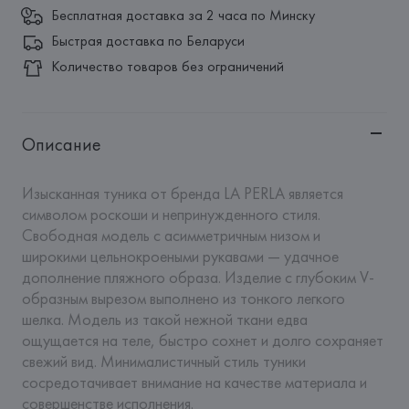
Бесплатная доставка за 2 часа по Минску
Быстрая доставка по Беларуси
Количество товаров без ограничений
Описание
Изысканная туника от бренда LA PERLA является 
символом роскоши и непринужденного стиля. 
Свободная модель с асимметричным низом и 
широкими цельнокроеными рукавами — удачное 
дополнение пляжного образа. Изделие с глубоким V-
образным вырезом выполнено из тонкого легкого 
шелка. Модель из такой нежной ткани едва 
ощущается на теле, быстро сохнет и долго сохраняет 
свежий вид. Минималистичный стиль туники 
сосредотачивает внимание на качестве материала и 
совершенстве исполнения.