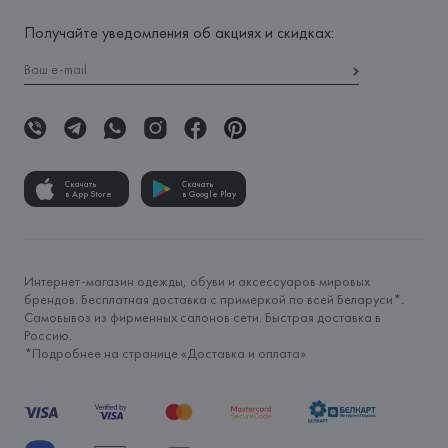
Получайте уведомления об акциях и скидках:
Скачать
Скачать
в App Store
в Google Play
Интернет-магазин одежды, обуви и аксессуаров мировых
брендов. Бесплатная доставка с примеркой по всей Беларуси*.
Самовывоз из фирменных салонов сети. Быстрая доставка в
Россию.
*Подробнее на странице «
Доставка и оплата
»