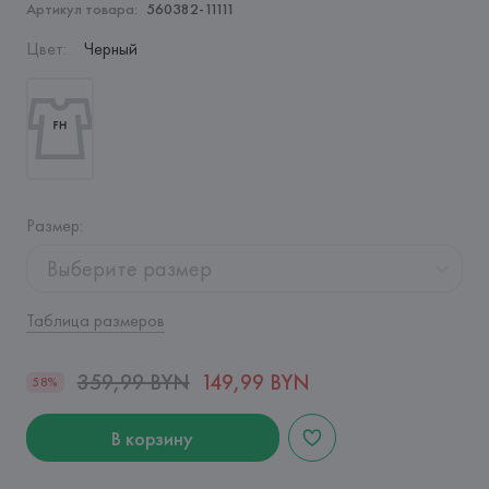
Артикул товара:
560382-11111
Цвет
:
Черный
Размер
:
Выберите размер
Таблица размеров
359,99 BYN
149,99 BYN
58%
В корзину