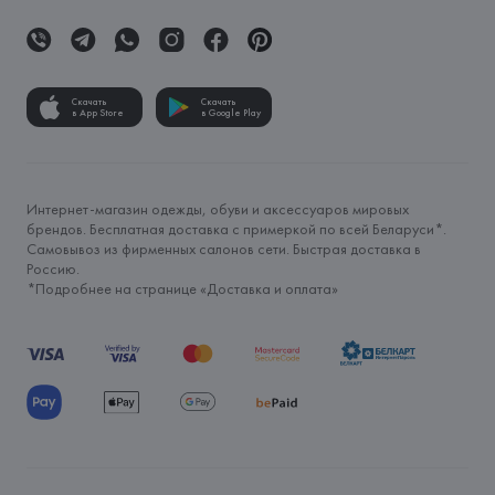
Скачать
Скачать
в App Store
в Google Play
Интернет-магазин одежды, обуви и аксессуаров мировых
брендов. Бесплатная доставка с примеркой по всей Беларуси*.
Самовывоз из фирменных салонов сети. Быстрая доставка в
Россию.
*Подробнее на странице «
Доставка и оплата
»