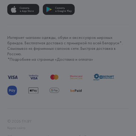
Скачать
Скачать
в App Store
в Google Play
Интернет-магазин одежды, обуви и аксессуаров мировых
брендов. Бесплатная доставка с примеркой по всей Беларуси*.
Самовывоз из фирменных салонов сети. Быстрая доставка в
Россию.
*Подробнее на странице «
Доставка и оплата
»
©
2026
FH.BY
Карта сайта