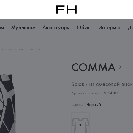
ам
Мужчинам
Аксессуары
Обувь
Интерьер
Д
овой вискозы с принтом
COMMA
Брюки из смесовой виск
Артикул товара:
2144104
Цвет
:
Черный