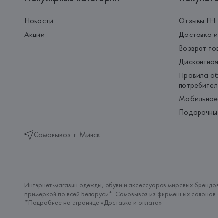
Новости
Отзывы FH
Акции
Доставка и
Возврат то
Дисконтная
Правила об
потребител
Мобильное
Подарочны
Самовывоз: г. Минск
Интернет-магазин одежды, обуви и аксессуаров мировых брендов
примеркой по всей Беларуси*. Самовывоз из фирменных салонов с
*Подробнее на странице «
Доставка и оплата
»