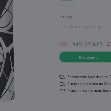
Размер
:
Выберите размер
469,99 BYN
2
49%
В корзину
Бесплатная доставка за 
Быстрая доставка по Бел
Количество товаров без 