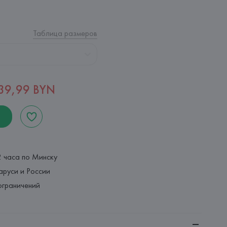
Таблица размеров
39,99 BYN
2 часа по Минску
аруси и России
ограничений