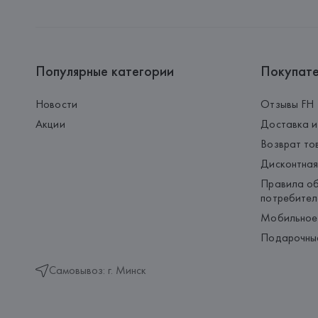
Популярные категории
Покупат
Новости
Отзывы FH
Акции
Доставка и
Возврат то
Дисконтная
Правила об
потребител
Мобильное
Подарочны
Самовывоз: г. Минск