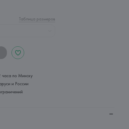
Таблица размеров
2 часа по Минску
аруси и России
ограничений