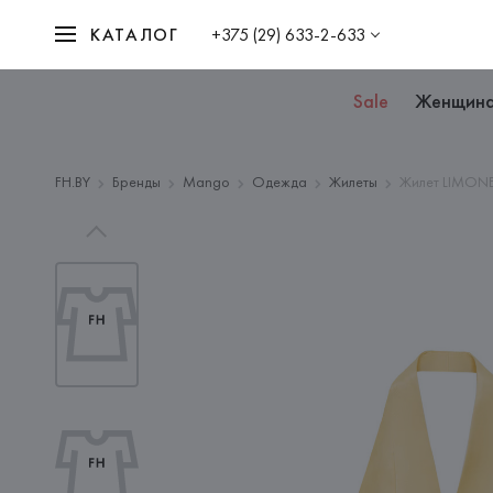
КАТАЛОГ
+375 (29) 633-2-633
Sale
Женщин
FH.BY
Бренды
Mango
Одежда
Жилеты
Жилет LIMONE