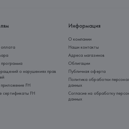
елям
Информация
О компании
 оплата
Наши контакты
вара
Адреса магазинов
 программа
Облигации
ращений о нарушениях прав
Публичная оферта
ей
Политика обработки персона
 приложение FH
данных
е сертификаты FH
Согласие на обработку персо
данных