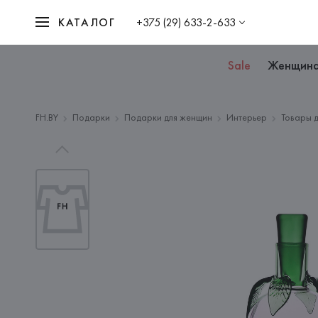
КАТАЛОГ
+375 (29) 633-2-633
Sale
Женщин
FH.BY
Подарки
Подарки для женщин
Интерьер
Товары д