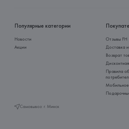
Популярные категории
Покупат
Новости
Отзывы FH
Акции
Доставка и
Возврат то
Дисконтная
Правила об
потребител
Мобильное
Подарочны
Самовывоз: г. Минск