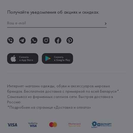
Получайте уведомления об акциях и скидках:
Скачать
Скачать
в App Store
в Google Play
Интернет-магазин одежды, обуви и аксессуаров мировых
брендов. Бесплатная доставка с примеркой по всей Беларуси*.
Самовывоз из фирменных салонов сети. Быстрая доставка в
Россию.
*Подробнее на странице «
Доставка и оплата
»