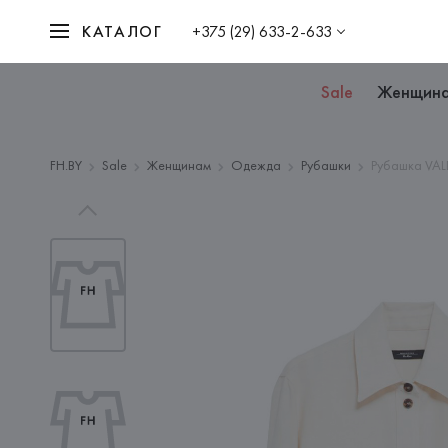
КАТАЛОГ
+375 (29) 633-2-633
Sale
Женщин
FH.BY
Sale
Женщинам
Одежда
Рубашки
Рубашка VAL