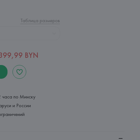
Таблица размеров
399,99 BYN
2 часа по Минску
аруси и России
ограничений