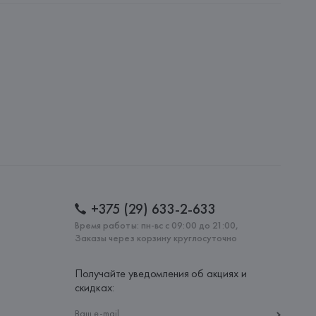
amotti, 4, 42124 Reggio Emilia,
: 
МАРОККО
+375 (29) 633-2-633
Время работы: пн-вс с 09:00 до 21:00,
Заказы через корзину круглосуточно
Получайте уведомления об акциях и
скидках: