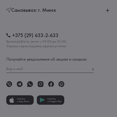
Самовывоз: г. Минск
+375 (29) 633-2-633
Время работы: пн-вс с 09:00 до 21:00,
Заказы через корзину круглосуточно
Получайте уведомления об акциях и скидках:
Скачать
Скачать
в App Store
в Google Play