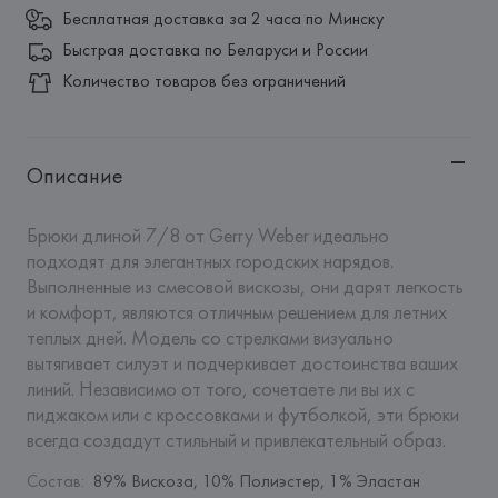
Бесплатная доставка за 2 часа по Минску
Быстрая доставка по Беларуси и России
Количество товаров без ограничений
Описание
Брюки длиной 7/8 от Gerry Weber идеально 
подходят для элегантных городских нарядов. 
Выполненные из смесовой вискозы, они дарят легкость 
и комфорт, являются отличным решением для летних 
теплых дней. Модель со стрелками визуально 
вытягивает силуэт и подчеркивает достоинства ваших 
линий. Независимо от того, сочетаете ли вы их с 
пиджаком или с кроссовками и футболкой, эти брюки 
всегда создадут стильный и привлекательный образ.
Состав
:
89% Вискоза, 10% Полиэстер, 1% Эластан