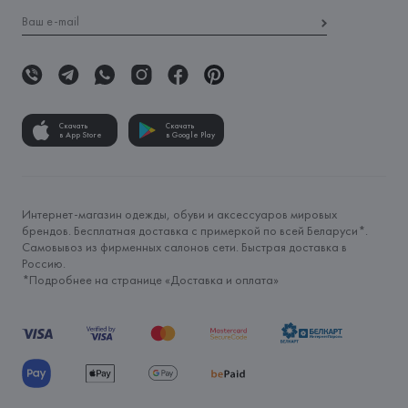
Скачать
Скачать
в App Store
в Google Play
Интернет-магазин одежды, обуви и аксессуаров мировых
брендов. Бесплатная доставка с примеркой по всей Беларуси*.
Самовывоз из фирменных салонов сети. Быстрая доставка в
Россию.
*Подробнее на странице «
Доставка и оплата
»