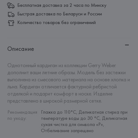
Бесплатная доставка за 2 часа по Минску
Быстрая доставка по Беларуси и России
Количество товаров без ограничений
Описание
Однотонный кардиган из коллекции Gerry Weber 
дополнит ваши летние образы. Модель без застежки 
выполнена из смесового материала на основе хлопка и 
льна. Кардиган отличается фактурной ребристой 
отделкой и подарит комфорт в носке. Изделие 
представлено в широкой размерной сетке.
Рекомендация 
Глажка до 110°C, Деликатная стирка при 
по уходу
:
температуре воды до 30 °C, Деликатная 
сухая чистка для символа «P», 
Отбеливание запрещено