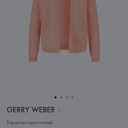
GERRY
WEBER
Кардиган однотонный