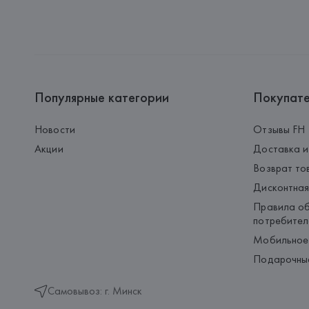
Популярные категории
Покупат
Новости
Отзывы FH
Акции
Доставка и
Возврат то
Дисконтная
Правила об
потребител
Мобильное
Подарочны
Самовывоз: г. Минск