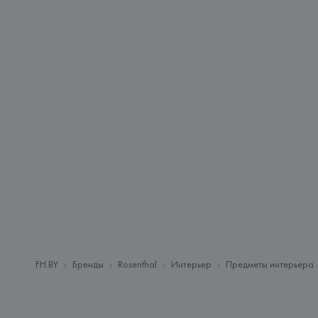
FH.BY
Бренды
Rosenthal
Интерьер
Предметы интерьера