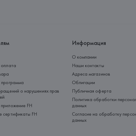
елям
Информация
О компании
 оплата
Наши контакты
вара
Адреса магазинов
 программа
Облигации
ращений о нарушениях прав
Публичная оферта
ей
Политика обработки персона
 приложение FH
данных
е сертификаты FH
Согласие на обработку персо
данных