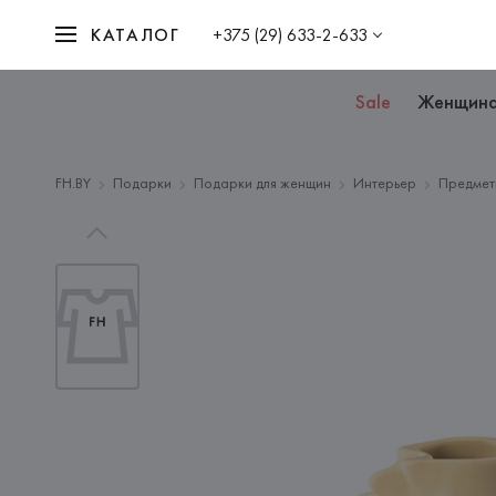
КАТАЛОГ
+375 (29) 633-2-633
Sale
Женщин
FH.BY
Подарки
Подарки для женщин
Интерьер
Предмет