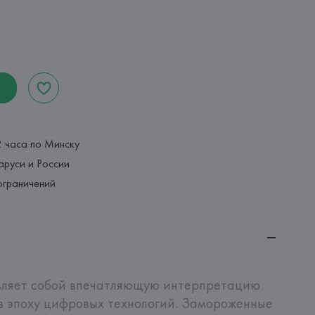
2 часа по Минску
аруси и России
ограничений
авляет собой впечатляющую интерпретацию 
в эпоху цифровых технологий. Замороженные 