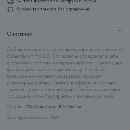
Быстрая доставка по Беларуси и России
Количество товаров без ограничений
Описание
Добавьте стильного духа вашему гардеробу с курткой 
Demendia от HUGO! Это изделие объединяет в себе 
спортивную эстетику и современный стиль. Свободный 
крой создает комфортную посадку, а дизайн с 
контрастными вставками на рукавах придает 
неповторимый облик. Свободный фасон не стесняет 
движения, рукава и нижний край обработаны резинкой 
для защиты от неблагоприятных погодных условий.
Состав
:
70% Полиэстер, 30% Хлопок
Цвет производителя
:
464