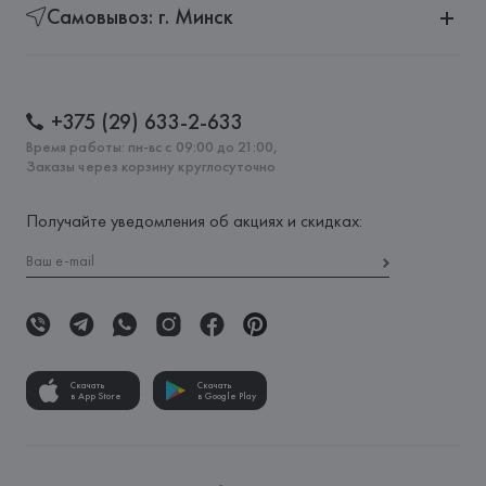
Самовывоз: г. Минск
+375 (29) 633-2-633
Время работы: пн-вс с 09:00 до 21:00,
Заказы через корзину круглосуточно
Получайте уведомления об акциях и скидках:
Скачать
Скачать
в App Store
в Google Play