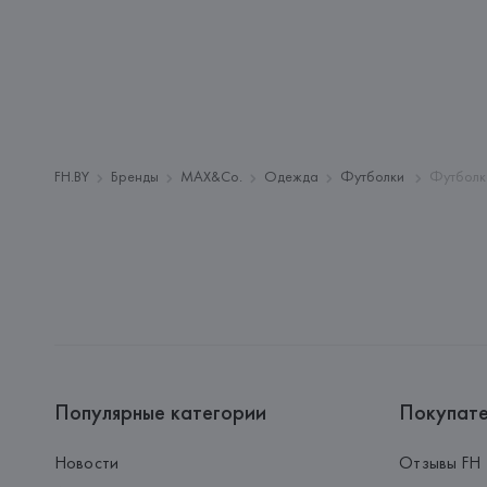
FH.BY
Бренды
MAX&Co.
Одежда
Футболки
Футболк
Популярные категории
Покупат
Новости
Отзывы FH