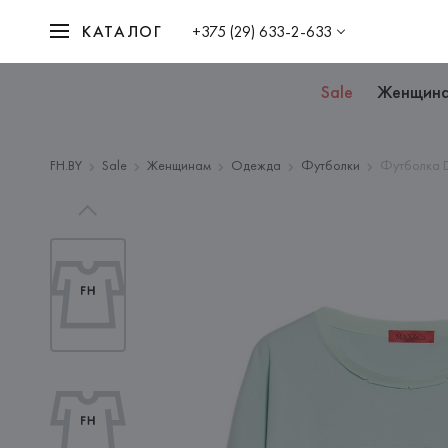
КАТАЛОГ
+375 (29) 633-2-633
Sale
Женщин
FH.BY
Sale
Женщинам
Одежда
Футболки
Футболка 