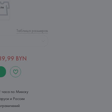
Таблица размеров
39,99 BYN
2 часа по Минску
аруси и России
ограничений