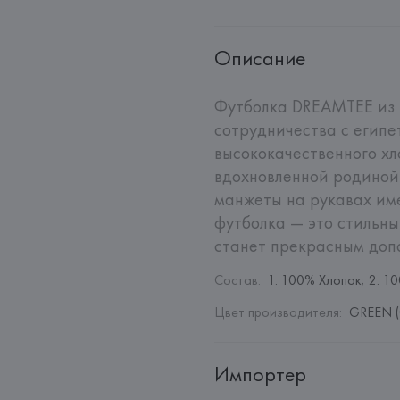
Описание
Футболка DREAMTEE из 
сотрудничества с египе
высококачественного хл
вдохновленной родиной 
манжеты на рукавах име
футболка — это стильны
станет прекрасным доп
Состав
:
1. 100% Хлопок; 2. 1
Цвет производителя
:
GREEN (
Импортер