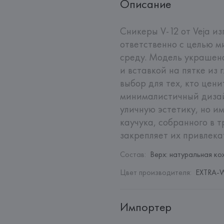
Описание
Сникеры V-12 от Veja из
ответственно с целью 
среду. Модель украшен
и вставкой на пятке из 
выбор для тех, кто цени
минималистичный дизай
уличную эстетику, но и
каучука, собранного в 
закрепляет их привлека
Состав
:
Верх: натуральная к
Цвет производителя
:
EXTRA-
Импортер