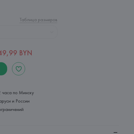
Таблица размеров
49,99 BYN
2 часа по Минску
аруси и России
ограничений