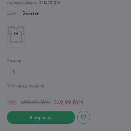
Артикул товара:
2415501015
Цвет
:
Бежевый
Размер
:
S
Таблица размеров
499,99 BYN
349,99 BYN
30%
В корзину