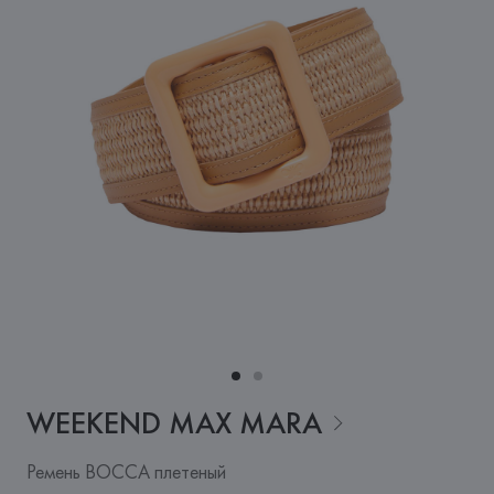
WEEKEND MAX
MARA
Ремень BOCCA плетеный