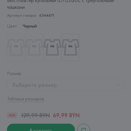
Бюстгальтер купальный IDYLLIQUE с треугольными
чашками
Артикул товара:
6544671
Цвет
:
Черный
Размер
:
Выберите размер
Таблица размеров
129,99 BYN
69,99 BYN
46%
В корзину