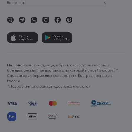
Скачать
Скачать
в App Store
в Google Play
Интернет-магазин одежды, обуви и аксессуаров мировых
брендов. Бесплатная доставка с примеркой по всей Беларуси*.
Самовывоз из фирменных салонов сети. Быстрая доставка в
Россию.
*Подробнее на странице «
Доставка и оплата
»