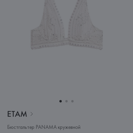
ETAM
Бюстгальтер PANAMA кружевной