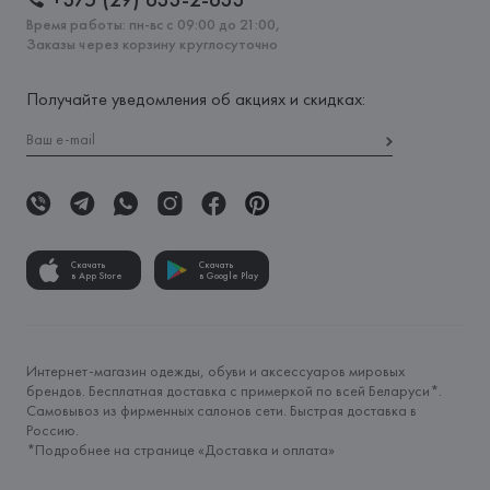
Время работы: пн-вс с 09:00 до 21:00,
Заказы через корзину круглосуточно
Получайте уведомления об акциях и скидках:
Скачать
Скачать
в App Store
в Google Play
Интернет-магазин одежды, обуви и аксессуаров мировых
брендов. Бесплатная доставка с примеркой по всей Беларуси*.
Самовывоз из фирменных салонов сети. Быстрая доставка в
Россию.
*Подробнее на странице «
Доставка и оплата
»