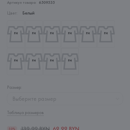
Артикул товара:
6509535
Цвет
:
Белый
Размер
:
Выберите размер
Таблица размеров
139,99 BYN
69,99 BYN
50%