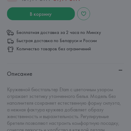
В корзину
Бесплатная доставка за 2 часа по Минску
Быстрая доставка по Беларуси и России
Количество товаров без ограничений
Описание
Кружевной бюстгальтер Etam с цветочным узором 
отражает эстетику утонченного белья. Модель без 
наполнителя сохраняет естественную форму силуэта, 
а нежная фактура кружева добавляет образу 
женственность и выразительность. Регулируемые 
бретели позволяют настроить комфортную посадку, 
сочетая легкость и удобство в каждой детали.