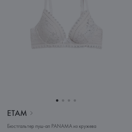
ETAM
Бюстгальтер пуш-ап PANAMA из кружева