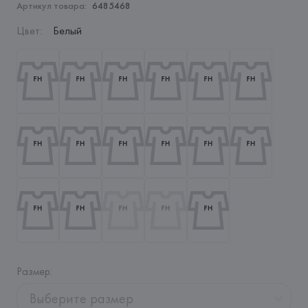
Артикул товара:
6485468
Цвет
:
Белый
Размер
:
Выберите размер