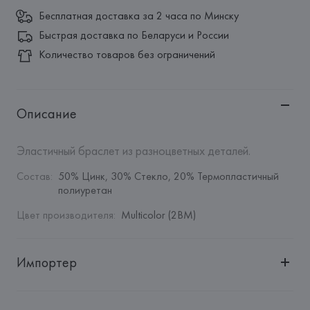
Бесплатная доставка за 2 часа по Минску
Быстрая доставка по Беларуси и России
Количество товаров без ограничений
Описание
Эластичный браслет из разноцветных деталей.
Состав
:
50% Цинк, 30% Стекло, 20% Термопластичный 
полиуретан
Цвет производителя
:
Multicolor (2BM)
Импортер
Импортер: 
Общество с дополнительной ответственностью 