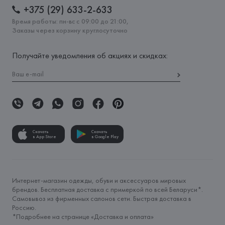
+375 (29) 633-2-633
Время работы: пн-вс с 09:00 до 21:00,
Заказы через корзину круглосуточно
Получайте уведомления об акциях и скидках:
Скачать
Скачать
в App Store
в Google Play
Интернет-магазин одежды, обуви и аксессуаров мировых
брендов. Бесплатная доставка с примеркой по всей Беларуси*.
Самовывоз из фирменных салонов сети. Быстрая доставка в
Россию.
*Подробнее на странице «
Доставка и оплата
»