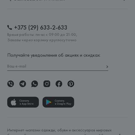
+375 (29) 633-2-633
Время работы: пн-вс с 09:00 до 21:00,
Заказы через корзину круглосуточно
Получайте уведомления об акциях и скидках:
Скачать
Скачать
в App Store
в Google Play
Интернет-магазин одежды, обуви и аксессуаров мировых