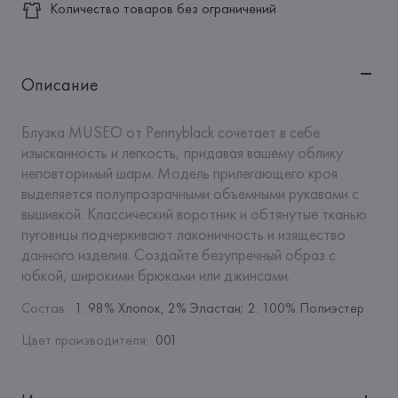
Количество товаров без ограничений
Описание
Блузка MUSEO от Pennyblack сочетает в себе 
изысканность и легкость, придавая вашему облику 
неповторимый шарм. Модель прилегающего кроя 
выделяется полупрозрачными объемными рукавами с 
вышивкой. Классический воротник и обтянутые тканью 
пуговицы подчеркивают лаконичность и изящество 
данного изделия. Создайте безупречный образ с 
юбкой, широкими брюками или джинсами.
Состав
:
1. 98% Хлопок, 2% Эластан; 2. 100% Полиэстер
Цвет производителя
:
001