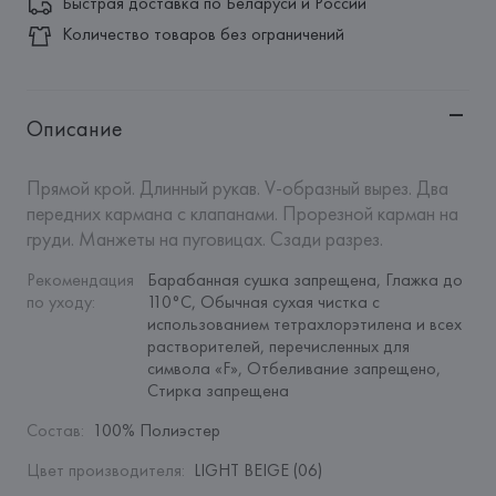
Быстрая доставка по Беларуси и России
Количество товаров без ограничений
Описание
Прямой крой. Длинный рукав. V-образный вырез. Два 
передних кармана с клапанами. Прорезной карман на 
груди. Манжеты на пуговицах. Сзади разрез.
Рекомендация 
Барабанная сушка запрещена, Глажка до 
по уходу
:
110°C, Обычная сухая чистка с 
использованием тетрахлорэтилена и всех 
растворителей, перечисленных для 
символа «F», Отбеливание запрещено, 
Стирка запрещена
Состав
:
100% Полиэстер
Цвет производителя
:
LIGHT BEIGE (06)