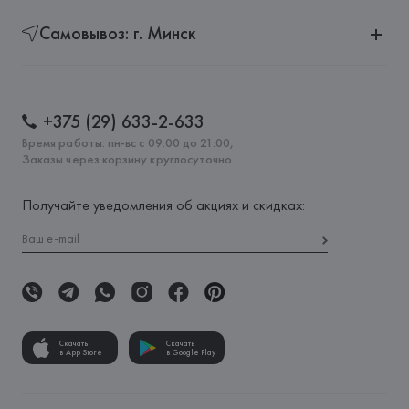
Самовывоз: г. Минск
+375 (29) 633-2-633
Время работы: пн-вс с 09:00 до 21:00,
Заказы через корзину круглосуточно
Получайте уведомления об акциях и скидках:
Скачать
Скачать
в App Store
в Google Play