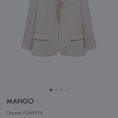
MANGO
Пиджак POMPEYA