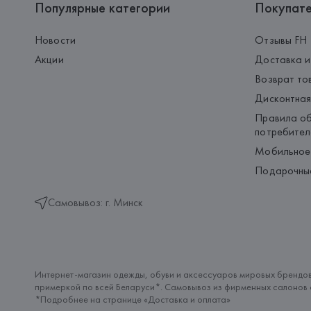
Популярные категории
Покупат
Новости
Отзывы FH
Акции
Доставка и
Возврат то
Дисконтная
Правила об
потребител
Мобильное
Подарочны
Самовывоз: г. Минск
Интернет-магазин одежды, обуви и аксессуаров мировых брендов
примеркой по всей Беларуси*. Самовывоз из фирменных салонов с
*Подробнее на странице «
Доставка и оплата
»