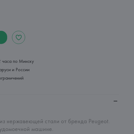
2 часа по Минску
аруси и России
ограничений
з нержавеющей стали от бренда Peugeot.

удомоечной машине.