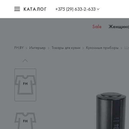
КАТАЛОГ
+375 (29) 633-2-633
Sale
Женщин
FH.BY
Интерьер
Товары для кухни
Кухонные приборы
Шт