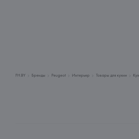
FH.BY
Бренды
Peugeot
Интерьер
Товары для кухни
Ку