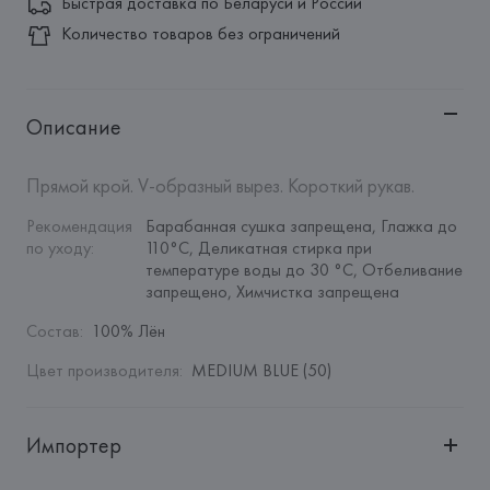
Быстрая доставка по Беларуси и России
Количество товаров без ограничений
Описание
Прямой крой. V-образный вырез. Короткий рукав.
Рекомендация 
Барабанная сушка запрещена, Глажка до 
по уходу
:
110°C, Деликатная стирка при 
температуре воды до 30 °C, Отбеливание 
запрещено, Химчистка запрещена
Состав
:
100% Лён
Цвет производителя
:
MEDIUM BLUE (50)
Импортер