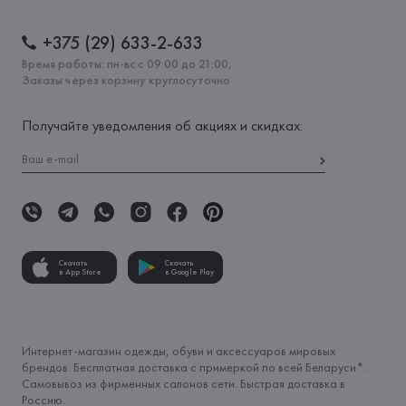
+375 (29) 633-2-633
Время работы: пн-вс с 09:00 до 21:00,
Заказы через корзину круглосуточно
Получайте уведомления об акциях и скидках:
Скачать
Скачать
в App Store
в Google Play
Интернет-магазин одежды, обуви и аксессуаров мировых
брендов. Бесплатная доставка с примеркой по всей Беларуси*.
Самовывоз из фирменных салонов сети. Быстрая доставка в
Россию.