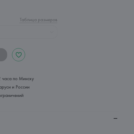
Таблица размеров
2 часа по Минску
аруси и России
ограничений