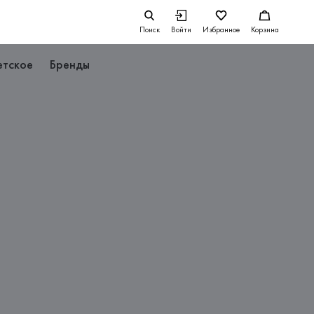
Поиск
Войти
Избранное
Корзина
етское
Бренды