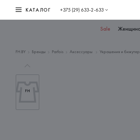
КАТАЛОГ
+375 (29) 633-2-633
Sale
Женщин
FH.BY
Бренды
Parfois
Аксессуары
Украшения и бижутер