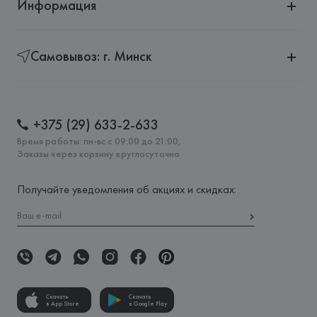
Информация
Самовывоз: г. Минск
+375 (29) 633-2-633
Время работы: пн-вс с 09:00 до 21:00,
Заказы через корзину круглосуточно
Получайте уведомления об акциях и скидках:
Скачать
Скачать
в App Store
в Google Play