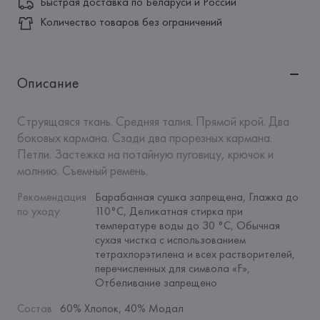
Быстрая доставка по Беларуси и России
Количество товаров без ограничений
Описание
Струящаяся ткань. Средняя талия. Прямой крой. Два 
боковых кармана. Сзади два прорезных кармана. 
Петли. Застежка на потайную пуговицу, крючок и 
молнию. Съемный ремень.
Рекомендация 
Барабанная сушка запрещена, Глажка до 
по уходу
:
110°C, Деликатная стирка при 
температуре воды до 30 °C, Обычная 
сухая чистка с использованием 
тетрахлорэтилена и всех растворителей, 
перечисленных для символа «F», 
Отбеливание запрещено
Состав
:
60% Хлопок, 40% Модал