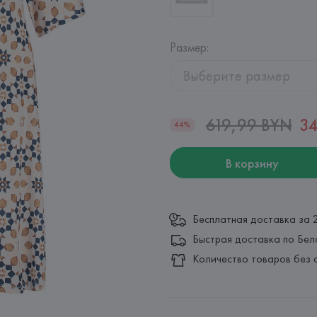
Размер
:
Выберите размер
619,99 BYN
3
44%
В корзину
Бесплатная доставка за 
Быстрая доставка по Бел
Количество товаров без 