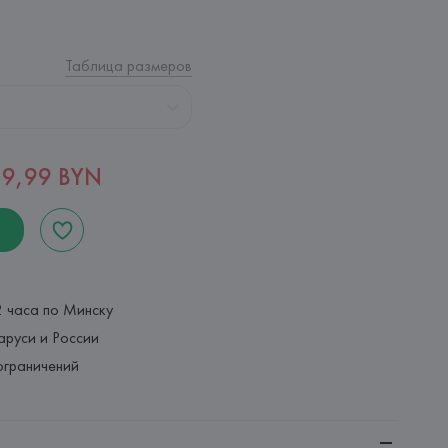
Таблица размеров
49,99 BYN
2 часа по Минску
аруси и России
ограничений