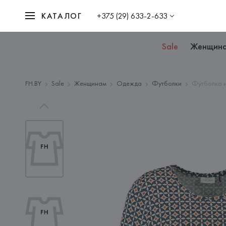
КАТАЛОГ
+375 (29) 633-2-633
Sale
Женщин
FH.BY
Sale
Женщинам
Одежда
Футболки
Футболка и