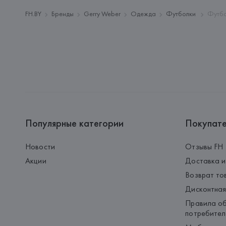
FH.BY
Бренды
Gerry Weber
Одежда
Футболки
Футбо
Популярные категории
Покупат
Новости
Отзывы FH
Акции
Доставка и
Возврат то
Дисконтная
Правила об
потребител