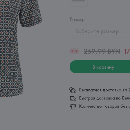
Размер
:
Выберите размер
259,99 BYN
1
31%
В корзину
Бесплатная доставка за 
Быстрая доставка по Бел
Количество товаров без 