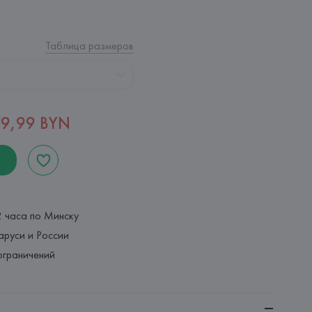
Таблица размеров
79,99 BYN
2 часа по Минску
аруси и России
ограничений