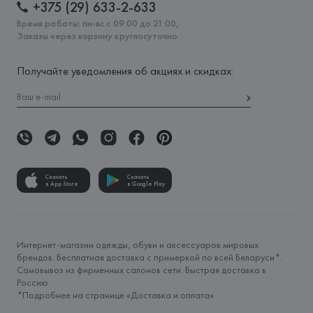
+375 (29) 633-2-633
Время работы: пн-вс с 09:00 до 21:00,
Заказы через корзину круглосуточно
Получайте уведомления об акциях и скидках:
Скачать
Скачать
в App Store
в Google Play
Интернет-магазин одежды, обуви и аксессуаров мировых
брендов. Бесплатная доставка с примеркой по всей Беларуси*.
Самовывоз из фирменных салонов сети. Быстрая доставка в
Россию.
*Подробнее на странице «
Доставка и оплата
»