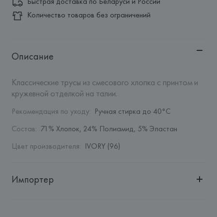
Быстрая доставка по Беларуси и России
Количество товаров без ограничений
Описание
Классические трусы из смесового хлопка с принтом и 
кружевной отделкой на талии.
Рекомендация по уходу
:
Ручная стирка до 40°C
Состав
:
71% Хлопок, 24% Полиамид, 5% Эластан
Цвет производителя
:
IVORY (96)
Импортер
Импортер: 
Общество с дополнительной ответственностью 
"БелВиринея"