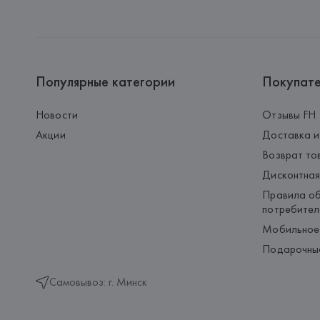
Популярные категории
Покупат
Новости
Отзывы FH
Акции
Доставка и
Возврат то
Дисконтная
Правила об
потребител
Мобильное
Подарочны
Самовывоз: г. Минск