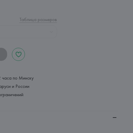
Таблица размеров
2 часа по Минску
аруси и России
ограничений