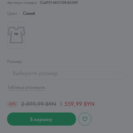
Артикул товара:
CLAF01M011084030F
Цвет
:
Синий
Размер
:
Выберите размер
Таблица размеров
2 599,99 BYN
1 559,99 BYN
40%
В корзину