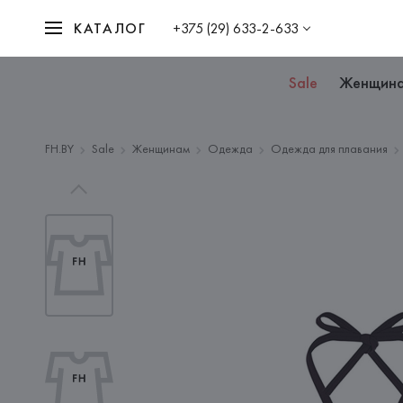
КАТАЛОГ
+375 (29) 633-2-633
Sale
Женщин
FH.BY
Sale
Женщинам
Одежда
Одежда для плавания