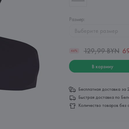
Размер
:
Выберите размер
129,99 BYN
6
46%
В корзину
Бесплатная доставка за 
Быстрая доставка по Бел
Количество товаров без 