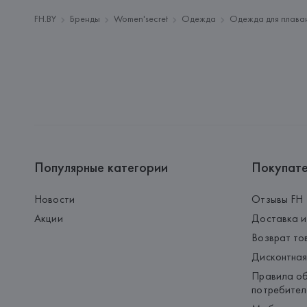
FH.BY
Бренды
Women'secret
Одежда
Одежда для плава
Популярные категории
Покупат
Новости
Отзывы FH
Акции
Доставка и
Возврат то
Дисконтная
Правила об
потребител