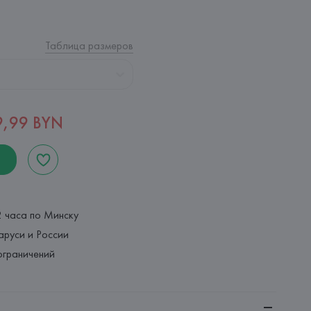
Таблица размеров
9,99 BYN
2 часа по Минску
аруси и России
ограничений