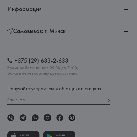
Информация
Самовывоз: г. Минск
+375 (29) 633-2-633
Время работы: пн-вс с 09:00 до 21:00,
Заказы через корзину круглосуточно
Получайте уведомления об акциях и скидках:
Скачать
Скачать