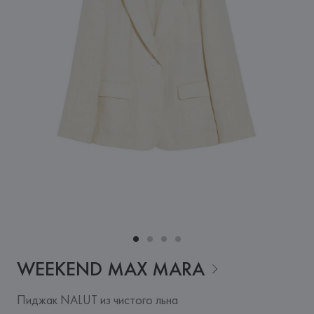
WEEKEND MAX
MARA
Пиджак NALUT из чистого льна