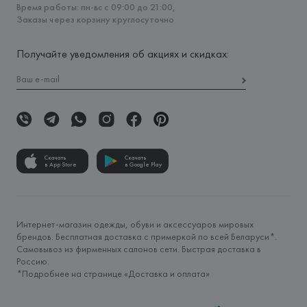
Время работы: пн-вс с 09:00 до 21:00,
Заказы через корзину круглосуточно
Получайте уведомления об акциях и скидках:
Скачать
Скачать
в App Store
в Google Play
Интернет-магазин одежды, обуви и аксессуаров мировых
брендов. Бесплатная доставка с примеркой по всей Беларуси*.
Самовывоз из фирменных салонов сети. Быстрая доставка в
Россию.
*Подробнее на странице «
Доставка и оплата
»