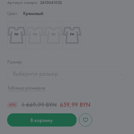
Артикул товара:
2415041032
Цвет
:
Кремовый
Размер
:
Выберите размер
Таблица размеров
1 669,99 BYN
659,99 BYN
60%
В корзину