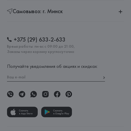
Самовывоз: г. Минск
+375 (29) 633-2-633
Время работы: пн-вс с 09:00 до 21:00,
Заказы через корзину круглосуточно
Получайте уведомления об акциях и скидках:
Скачать
Скачать
в App Store
в Google Play