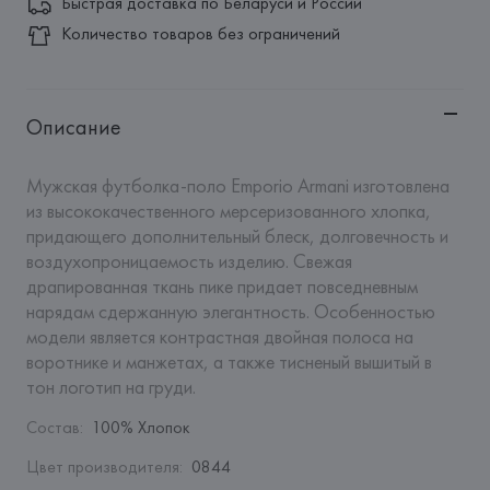
Быстрая доставка по Беларуси и России
Количество товаров без ограничений
Описание
Мужская футболка-поло Emporio Armani изготовлена 
из высококачественного мерсеризованного хлопка, 
придающего дополнительный блеск, долговечность и 
воздухопроницаемость изделию. Свежая 
драпированная ткань пике придает повседневным 
нарядам сдержанную элегантность. Особенностью 
модели является контрастная двойная полоса на 
воротнике и манжетах, а также тисненый вышитый в 
тон логотип на груди.
Состав
:
100% Хлопок
Цвет производителя
:
0844