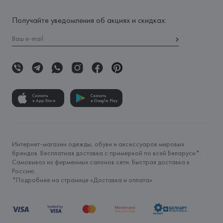
Получайте уведомления об акциях и скидках:
Скачать
Скачать
в App Store
в Google Play
Интернет-магазин одежды, обуви и аксессуаров мировых
брендов. Бесплатная доставка с примеркой по всей Беларуси*.
Самовывоз из фирменных салонов сети. Быстрая доставка в
Россию.
*Подробнее на странице «
Доставка и оплата
»