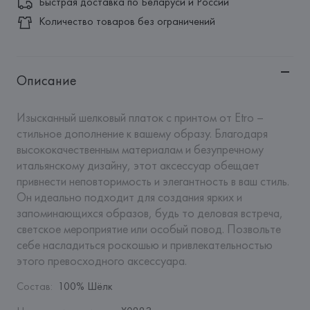
Быстрая доставка по Беларуси и России
Количество товаров без ограничений
Описание
Изысканный шелковый платок с принтом от Etro – 
стильное дополнение к вашему образу. Благодаря 
высококачественным материалам и безупречному 
итальянскому дизайну, этот аксессуар обещает 
привнести неповторимость и элегантность в ваш стиль. 
Он идеально подходит для создания ярких и 
запоминающихся образов, будь то деловая встреча, 
светское мероприятие или особый повод. Позвольте 
себе насладиться роскошью и привлекательностью 
этого превосходного аксессуара.
Состав
:
100% Шёлк