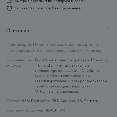
Быстрая доставка по Беларуси и России
Количество товаров без ограничений
Описание
Прямой крой. Низкая посадка. Боковые карманы. 
Потайная застежка на пуговицу, крючок и молнию.
Рекомендация 
Барабанная сушка запрещена, Глажка до 
по уходу
:
110°C, Деликатная стирка при 
температуре воды до 30 °C, Обычная 
сухая чистка с использованием 
тетрахлорэтилена и всех растворителей, 
перечисленных для символа «F», 
Отбеливание запрещено
Состав
:
66% Полиэстер, 28% Вискоза, 6% Эластан
Цвет производителя
:
BLACK (99)