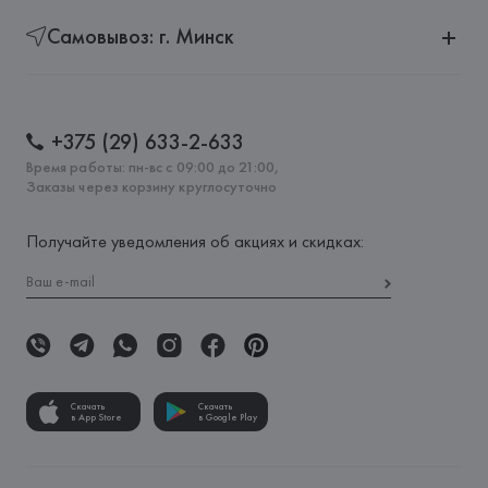
Самовывоз: г. Минск
+375 (29) 633-2-633
Время работы: пн-вс с 09:00 до 21:00,
Заказы через корзину круглосуточно
Получайте уведомления об акциях и скидках:
Скачать
Скачать
в App Store
в Google Play