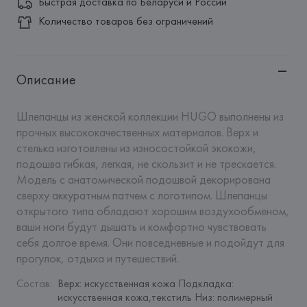
Быстрая доставка по Беларуси и России
Количество товаров без ограничений
Описание
Шлепанцы из женской коллекции HUGO выполнены из 
прочных высококачественных материалов. Верх и 
стелька изготовлены из износостойкой экокожи, 
подошва гибкая, легкая, не скользит и не трескается. 
Модель с анатомической подошвой декорирована 
сверху аккуратным патчем с логотипом. Шлепанцы 
открытого типа обладают хорошим воздухообменом, 
ваши ноги будут дышать и комфортно чувствовать 
себя долгое время. Они повседневные и подойдут для 
прогулок, отдыха и путешествий.
Состав
:
Верх: искусственная кожа Подкладка: 
искусственная кожа,текстиль Низ: полимерный 